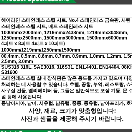
헤어라인 스테인레스 스틸 시트, No.4 스테인레스 금속판, 사틴 
스테인레스 스틸 시트, 매트 스테인레스 시트
1000mmx2000mm, 1219mmx2438mm, 1219mmx3048mm,
1250mmx2500mm, 1500mmx3000mm, 1500mmx6000mm
4피트 x 8피트 4피트 x 10피트)
1000mm/1219mm/1250mm/1500mm
00.4mm, 0.5mm, 0.6mm, 0.7mm, 0.9mm, 1.0mm, 1.2mm, 1.5
2.5mm, 3.0mm
SUS316 316L, SAE3016, 316S31, EN1.4401, EN14404, 08K
S31600
스테인레스 스틸 실내 장식판은 많은 용도를 가지고 있으며 다
처리하는 데 사용할 수 있습니다. 호텔, 공항, 부엌, 레스토랑,
사무실 건물, 엘리베이터 등, 그들은 일반적으로 포장 기둥, 문 주
널 등에 사용됩니다.
동남아시아, 남미, 서유럽, 남유럽, 중동, 동유럽, 남아프리카, 호
사양, 재료, 크기가 맞춤형입니다!
사진과 샘플을 제공해 주시기 바랍니다.