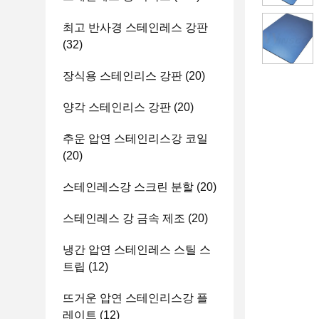
최고 반사경 스테인레스 강판
(32)
장식용 스테인리스 강판
(20)
양각 스테인리스 강판
(20)
추운 압연 스테인리스강 코일
(20)
스테인레스강 스크린 분할
(20)
스테인레스 강 금속 제조
(20)
냉간 압연 스테인레스 스틸 스
트립
(12)
뜨거운 압연 스테인리스강 플
레이트
(12)