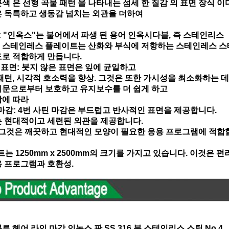
색 은 선형 곡물 패턴 을 나타내는 섬세 한 질감 의 표면 장식 이다
 독특하고 생동감 넘치는 외관을 더하여
: "인옥스"는 불어에서 파생 된 용어 인옥시다블, 즉 스테인리스
 스테인레스 플레이트는 산화와 부식에 저항하는 스테인레스 스
로 적합하게 만듭니다.
 표면: 붓지 않은 표면은 잎에 균일하고
패턴, 시각적 호소력을 향상. 그것은 또한 가시성을 최소화하는 
지문으로부터 보호하고 유지보수를 더 쉽게 하고
남에 따라
 마감: 4번 사틴 마감은 부드럽고 반사적인 표면을 제공합니다.
 현대적이고 세련된 외관을 제공합니다.
 그것은 깨끗하고 현대적인 모양이 필요한 응용 프로그램에 적합
 시트는 1250mm x 2500mm의 크기를 가지고 있습니다. 이것은
 프로그램과 호환성.
루 헤어 라인 마감 인녹스 판 SS 316 붓 스테인리스 스틸 No.4