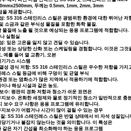
0mmx2500mm, 두께는 0.5mm, 1mm, 2mm, 3mm
점을 제공합니다.
성: SS 316 스테인리스 스틸은 광범위한 환경에 대한 뛰어난 
 및 소금과 같은 부식성 물질을 포함한 화학 물질.
 물질에 노출 될 것으로 예상되는 응용 프로그램에 적합합니다.
나 실험실
성: 잎은 고온을 잃지 않고 견딜 수 있습니다.
성 또는 상당한 산화 또는 스케일링을 경험합니다. 이것은 그것
, 예를 들어 열 교환기, 오븐
배기가스 시스템
열성 경식 저항: SS 316 스테인리스 스틸은 우수한 저항을 가지
레스 스틸 등급에 비해 구덩이 및 균열 부식
환경 또는 염화소가 많은 지역에서 적용하기에 적합합니다.
이나 해상 시설과 같은 농도.
보수: 평판의 경화 저항과 청소가 쉬운 표면은
지보수. 온화한 세정제와 물로 정기적인 청소가 일반적으로 충
지 보수 요구 사항은 응용 프로그램에 유리합니다.
지보수가 어렵거나 시간이 많이 걸릴 수 있는 경우
성질: SS 316 스테인레스 스틸은 반열 상태에서 비 자석 성질입니
당기거나 붙잡지 않는다는 것을 의미합니다. 이 특성은
 같은 자기 간섭을 최소화해야 하는 응용 프로그램