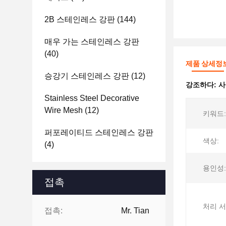
2B 스테인레스 강판
(144)
매우 가는 스테인레스 강판
(40)
제품 상세정
승강기 스테인레스 강판
(12)
강조하다:
사
Stainless Steel Decorative
Wire Mesh
(12)
키워드:
퍼포레이티드 스테인레스 강판
색상:
(4)
용인성:
접촉
처리 서
접촉:
Mr. Tian