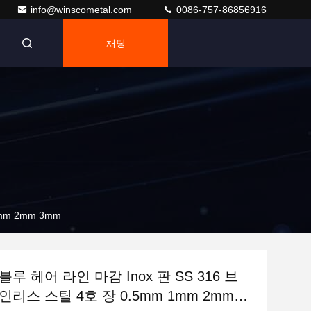
info@winscometal.com
0086-757-86856916
채팅
mm 2mm 3mm
루 헤어 라인 마감 Inox 판 SS 316 브
리스 스틸 4호 장 0.5mm 1mm 2mm