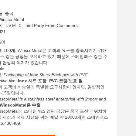
둥, 중국
nsco Metal
,TUV,MTC,Third Party From Customers
21
용어
 100개; WinscoMetal은 고객의 요구를 충족시키기 위해
스 강판 공장을 보유하고 있기 때문에 스테인레스 강판 주
해 협상의 여지가 있습니다.
le
항:
Packaging of Inox Sheet:Each pcs with PVC
tive film;
Inox 시트 포장: PVC 코팅/보호 필
만약 고객이 배송일에 특별한 요구사항이 없다면, 일반적인
~15일입니다.
scoMetal is a stainless steel enterprise with import and
WinscoMetal은 수출
inscoMetal의 스테인레스 강판 공장은 중국 포산에 위치하
 시장과 국제 시장을 위해 매달 약 20000개의 스테인레스
6,430,409,