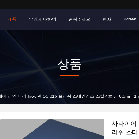
제품
우리에 대하여
연락주세요
행사
Korean
상품
 라인 마감 Inox 판 SS 316 브러쉬 스테인리스 스틸 4호 장 0.5mm 1
사파이어 블
러쉬 스테인