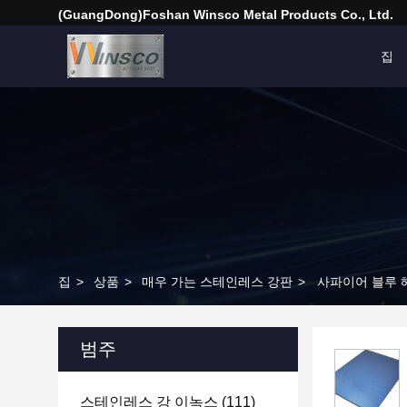
(GuangDong)Foshan Winsco Metal Products Co., Ltd.
집
집
>
상품
>
매우 가는 스테인레스 강판
>
사파이어 블루 헤어
범주
스테인레스 강 이녹스
(111)