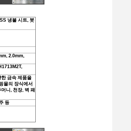
SS 냉불 시트, 붓
mm, 2.0mm,
H1713M2T,
양한 금속 제품을
 쇼핑몰의 장식에서
머니, 천장, 벽 패
주 등