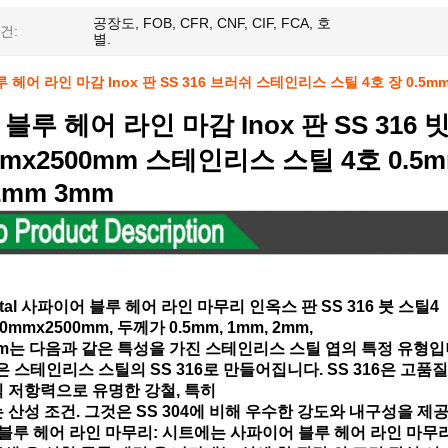
공장도, FOB, CFR, CNF, CIF, FCA, 호
건:
별.
헤어 라인 마감 Inox 판 SS 316 브러쉬 스테인리스 스틸 4호 장 0.5mm
블루 헤어 라인 마감 Inox 판 SS 316 
mmx2500mm 스테인리스 스틸 4호 0.5
2mm 3mm
etal 사파이어 블루 헤어 라인 마무리 인옥스 판 SS 316 붓 스틸4
0mmx2500mm, 두께가 0.5mm, 1mm, 2mm,
m는 다음과 같은 특성을 가진 스테인리스 스틸 엽의 특정 유형입
 장은 스테인리스 스틸의 SS 316로 만들어집니다. SS 316은 
 저항력으로 유명한 강철, 특히
 산성 조건. 그것은 SS 304에 비해 우수한 강도와 내구성을 제
블루 헤어 라인 마무리: 시트에는 사파이어 블루 헤어 라인 마무리