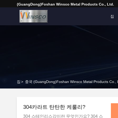
(GuangDong)Foshan Winsco Metal Products Co., Ltd.
집
집
>
중국 (GuangDong)Foshan Winsco Metal Products Co.
304카라트 탄탄한 케룰리?
304 스테인리스강이란 무엇인가요? 304 스