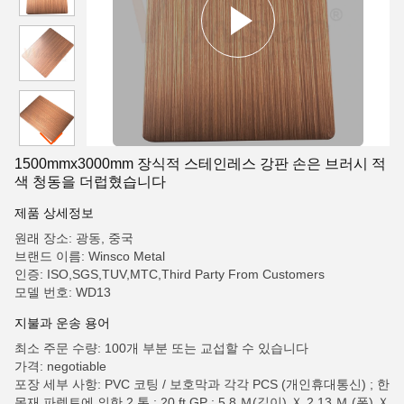
1500mmx3000mm 장식적 스테인레스 강판 손은 브러시 적
색 청동을 더럽혔습니다
제품 상세정보
원래 장소: 광동, 중국
브랜드 이름: Winsco Metal
인증: ISO,SGS,TUV,MTC,Third Party From Customers
모델 번호: WD13
지불과 운송 용어
최소 주문 수량: 100개 부분 또는 교섭할 수 있습니다
가격: negotiable
포장 세부 사항: PVC 코팅 / 보호막과 각각 PCS (개인휴대통신) ; 한
목재 파렛트에 의한 2 톤 ; 20 ft GP : 5.8 Ｍ(길이) Ｘ 2.13 Ｍ (폭) Ｘ