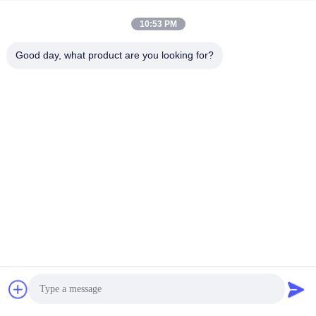
10:53 PM
Good day, what product are you looking for?
Tags:
장식용 스테인리스 강판
물결형 pvd 시트
비즈는 스테인레스 강판을 강타했습니다
접촉