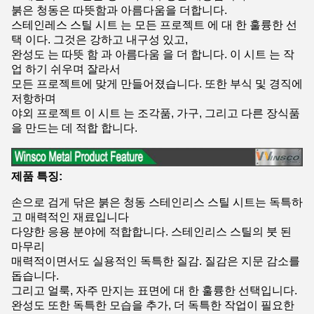
붉은 청동은 따뜻함과 아름다움을 더합니다.
스테인레스 스틸 시트 는 모든 프로젝트 에 대 한 훌륭한 선
택 이다. 그것은 강하고 내구성 있고,
완성도 는 따뜻 함 과 아름다움 을 더 합니다. 이 시트 는 작
업 하기 쉬우며 잘라서
모든 프로젝트에 맞게 만들어졌습니다. 또한 부식 및 경직에
저항하며
야외 프로젝트 이 시트 는 조각품, 가구, 그리고 다른 장식품
을 만드는 데 적합 합니다.
제품 특징:
손으로 검게 닦은 붉은 청동 스테인리스 스틸 시트는 독특하
고 매력적인 재료입니다
다양한 응용 분야에 적합합니다. 스테인리스 스틸의 붓 된
마무리
매력적이면서도 실용적인 독특한 질감. 질감은 지문 감소를
돕습니다.
그리고 얼룩, 자주 만지는 표면에 대 한 훌륭한 선택입니다.
완성도 또한 독특한 모습을 추가, 더 독특한 작업이 필요한