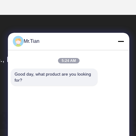
Mr.Tian
, Ltd.
5:24 AM
Good day, what product are you looking 
빠른 링크
for?
회사 프로필
품질 관리
사이트맵
개인 정보 정책