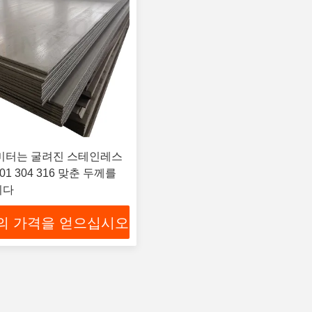
리미터는 굴려진 스테인레스
201 304 316 맞춘 두께를
니다
의 가격을 얻으십시오