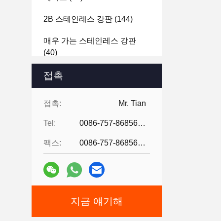
2B 스테인레스 강판
(144)
매우 가는 스테인레스 강판
(40)
승강기 스테인레스 강판
접촉
(12)
Stainless Steel Decorative
접촉:
Mr. Tian
Wire Mesh
(12)
Tel:
0086-757-86856916
퍼포레이티드 스테인레스 강판
(4)
팩스:
0086-757-86856916
지금 얘기해