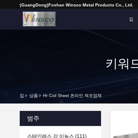
(GuangDong)Foshan Winsco Metal Products Co., Ltd.
집
키워드 
집
>
상품
>
Hr Coil Sheet 온라인 제조업체
범주
스테인레스 강 이녹스
(111)