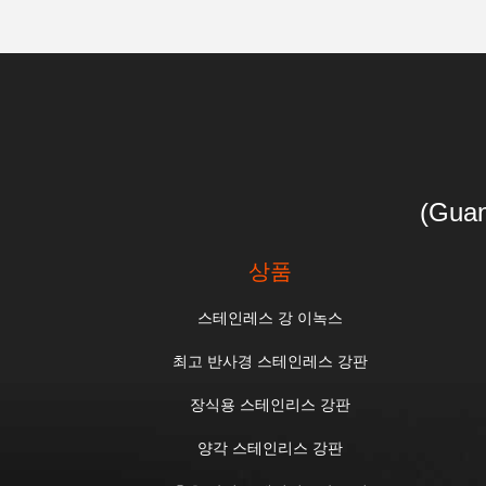
(Guan
상품
스테인레스 강 이녹스
최고 반사경 스테인레스 강판
장식용 스테인리스 강판
양각 스테인리스 강판