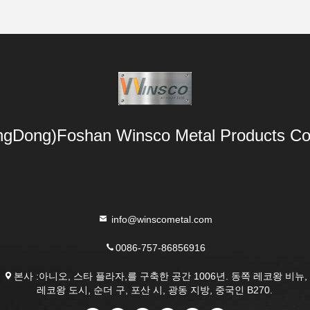
gDong)Foshan Winsco Metal Products Co.
info@winscometal.com
0086-757-86856916
본사 :아니오, 스타 플라자,를 구축한 공간 1006년. 동쪽 레코왕 비뉴,
레코왕 도시, 순더 구, 포산 시, 광동 지방, 중국인 B270.