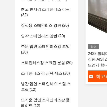
최고 반사경 스테인레스 강판
(32)
장식용 스테인리스 강판
(20)
양각 스테인리스 강판
(20)
추운 압연 스테인리스강 코일
화면
(20)
2438 밀
강판 AISI 
스테인레스강 스크린 분할
(20)
뜨겁게 합
스테인레스 강 금속 제조
(20)
최고
냉간 압연 스테인레스 스틸 스
트립
(12)
뜨거운 압연 스테인리스강 플
레이트
(12)