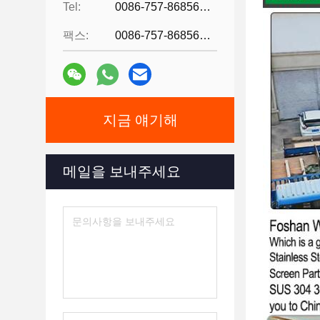
Tel:
0086-757-86856916
팩스:
0086-757-86856916
지금 얘기해
메일을 보내주세요