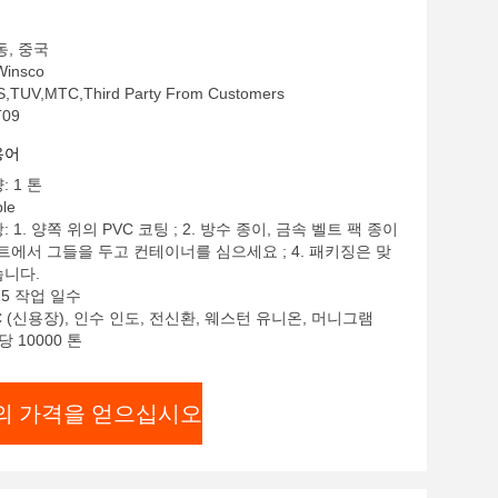
동, 중국
insco
,TUV,MTC,Third Party From Customers
09
용어
 1 톤
le
 1. 양쪽 위의 PVC 코팅 ; 2. 방수 종이, 금속 벨트 팩 종이
파렛트에서 그들을 두고 컨테이너를 심으세요 ; 4. 패키징은 맞
습니다.
15 작업 일수
/C (신용장), 인수 인도, 전신환, 웨스턴 유니온, 머니그램
당 10000 톤
의 가격을 얻으십시오