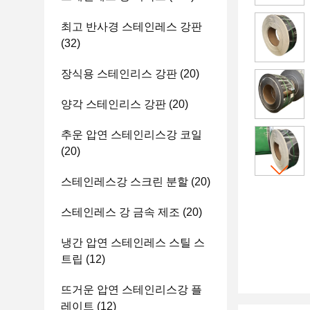
최고 반사경 스테인레스 강판
(32)
장식용 스테인리스 강판
(20)
양각 스테인리스 강판
(20)
추운 압연 스테인리스강 코일
(20)
스테인레스강 스크린 분할
(20)
스테인레스 강 금속 제조
(20)
냉간 압연 스테인레스 스틸 스
트립
(12)
뜨거운 압연 스테인리스강 플
레이트
(12)