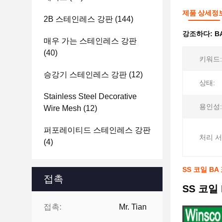
제품 상세정
2B 스테인레스 강판
(144)
강조하다:
B
매우 가는 스테인레스 강판
(40)
키워드:
승강기 스테인레스 강판
(12)
상태:
Stainless Steel Decorative
용인성:
Wire Mesh
(12)
퍼포레이티드 스테인레스 강판
처리 서
(4)
SS 코일 BA
접촉
SS 코일
접촉:
Mr. Tian