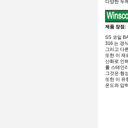
다양한 두께
제품 장점:
SS 코일 B
316 는 
그리고 다른
또한 이 재
산화로 인해
롤 스테인리
그것은 형성
또한 이 유
온도와 압력