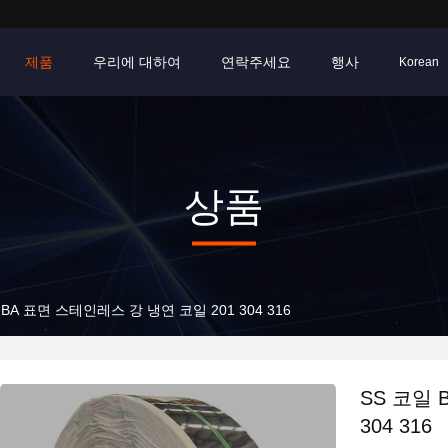
제품
우리에 대하여
연락주세요
행사
Korean
상품
 BA 표면 스테인레스 강 냉연 코일 201 304 316
SS 코일 
304 316