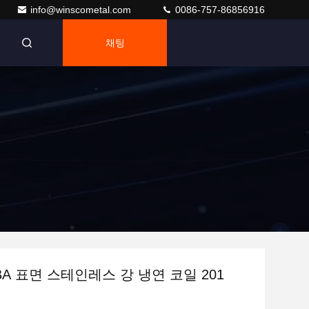
info@winscometal.com
0086-757-86856916
채팅
BA 표면 스테인레스 강 냉연 코일 201