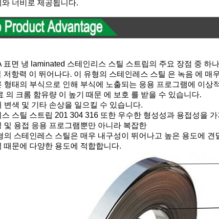
와 너비로 제공됩니다.
A 표면 냉 laminated 스테인리스 스틸 스트립의 주요 장점 중 하나 2
경식 저항력 이 뛰어나다. 이 유형의 스테인레스 스틸 은 녹음 에 매
 형태의 부식으로 인해 부식에 노출되는 응용 프로그램에 이상
료 의 크롬 함유량 이 높기 때문 에 보호 를 받을 수 있습니다.
 변색 및 기타 손상을 일으킬 수 있습니다.
스 스틸 스트립 201 304 316 또한 우수한 형성성과 용접성을 
 및 용접 응용 프로그램뿐만 아니라 복잡한
형의 스테인레스 스틸은 매우 내구성이 뛰어나고 높은 용도에 견딜
 때문에 다양한 용도에 적합합니다.