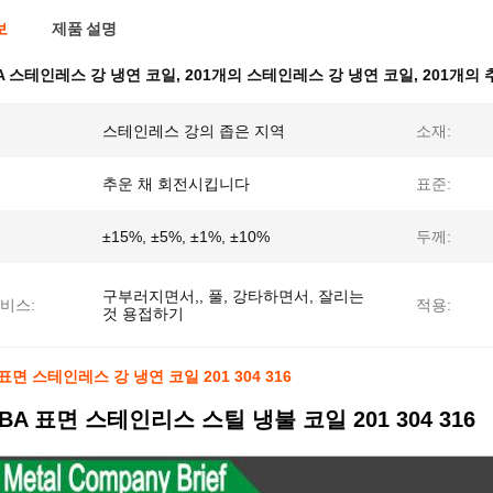
보
제품 설명
A 스테인레스 강 냉연 코일
,
201개의 스테인레스 강 냉연 코일
,
201개의
스테인레스 강의 좁은 지역
소재:
추운 채 회전시킵니다
표준:
±15%, ±5%, ±1%, ±10%
두께:
구부러지면서,, 풀, 강타하면서, 잘리는
비스:
적용:
것 용접하기
 표면 스테인레스 강 냉연 코일 201 304 316
 BA 표면 스테인리스 스틸 냉불 코일 201 304 316